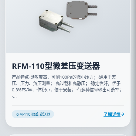
RFM-110型微差压变送器
产品特点·灵敏度高，可测100Pa的微小压力；·通用于差
压、压力、负压测量；·高过载和高静压；·稳定性好，优于
0.3%FS/年；·体积小，便于安装；·有多种信号输出可选择；
·...
了解详情
RFM-110,微差,变送器