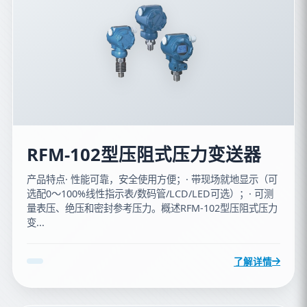
RFM-102型压阻式压力变送器
产品特点· 性能可靠，安全使用方便；· 带现场就地显示（可
选配0～100%线性指示表/数码管/LCD/LED可选）；· 可测
量表压、绝压和密封参考压力。概述RFM-102型压阻式压力
变...
了解详情