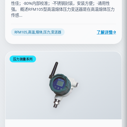
性佳；·80%内部校准；·不锈钢封装，安装方便；·通用性
强。 概述RFM105型高温熔体压力变送器是在高温熔体压力
传感...
了解详情
RFM105,高温,熔体,压力,变送器
压力测量系列