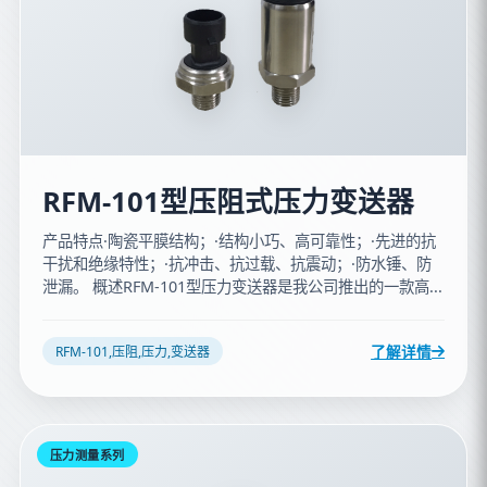
RFM-101型压阻式压力变送器
产品特点·陶瓷平膜结构；·结构小巧、高可靠性；·先进的抗
干扰和绝缘特性；·抗冲击、抗过载、抗震动；·防水锤、防
泄漏。 概述RFM-101型压力变送器是我公司推出的一款高...
了解详情
RFM-101,压阻,压力,变送器
压力测量系列