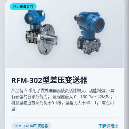
压力测量系列
RFM-302型差压变送器
产品特点·采用了微处理器而使灵活性增大、功能增强；·具
有较强的自诊断能力；·量程覆盖大 0—150 Pa～42MPa；·
将测量精度提高到优于0.1级，量程比大于40：1；·零点和
量...
了解详情
RFM-302,差压,变送器