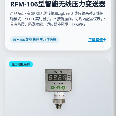
RFM-106型智能无线压力变送器
产品特点• 有GPRS无线传输和zigbee 无线传输两种无线传
输模式；• LCD 实时显示；•• 按键操作，可现场配置仪表；•
具有防震、防潮功能，适应野外环境；l • GPRS...
了解详情
RFM106,智能,无线,压力,变送器
压力测量系列