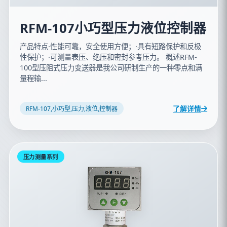
RFM-107小巧型压力液位控制器
产品特点·性能可靠，安全使用方便；·具有短路保护和反极
性保护；·可测量表压、绝压和密封参考压力。 概述RFM-
100型压阻式压力变送器是我公司研制生产的一种零点和满
量程输...
了解详情
RFM-107,小巧型,压力,液位,控制器
压力测量系列