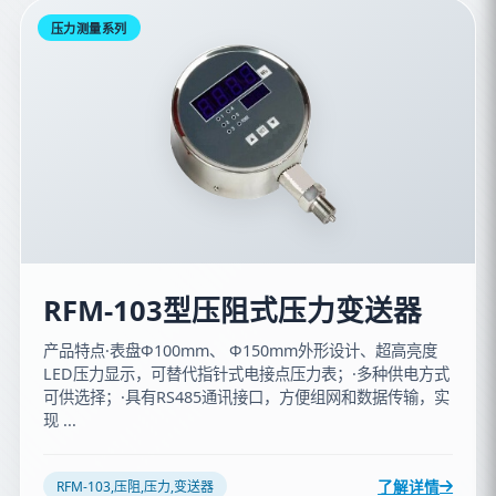
压力测量系列
RFM-103型压阻式压力变送器
产品特点·表盘Φ100mm、 Φ150mm外形设计、超高亮度
LED压力显示，可替代指针式电接点压力表；·多种供电方式
可供选择；·具有RS485通讯接口，方便组网和数据传输，实
现 ...
了解详情
RFM-103,压阻,压力,变送器