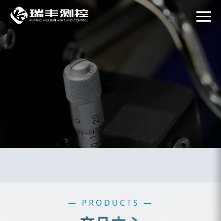
— PRODUCTS —