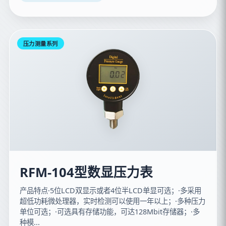
压力测量系列
RFM-104型数显压力表
产品特点·5位LCD双显示或者4位半LCD单显可选；·多采用
超低功耗微处理器，实时检测可以使用一年以上；·多种压力
单位可选；·可选具有存储功能，可达128Mbit存储器；·多
种模...